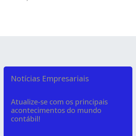
Notícias Empresariais
Atualize-se com os principais
acontecimentos do mundo
contábil!