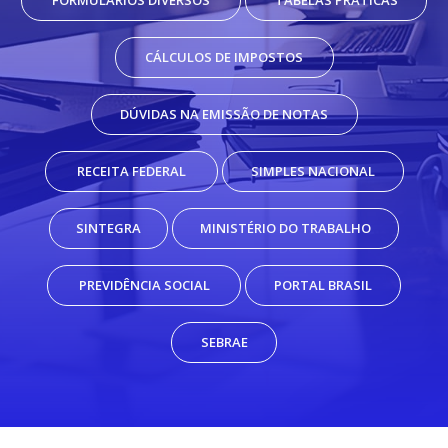
FORMULÁRIOS DIVERSOS
TABELAS PRÁTICAS
CÁLCULOS DE IMPOSTOS
DÚVIDAS NA EMISSÃO DE NOTAS
RECEITA FEDERAL
SIMPLES NACIONAL
SINTEGRA
MINISTÉRIO DO TRABALHO
PREVIDÊNCIA SOCIAL
PORTAL BRASIL
SEBRAE