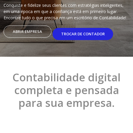
Conquiste e fidelize seus clientes com estratégias inteligentes,
em uma época em que a confiança está em primeiro lugar.
Encontre tudo o que precisa em um escritório de Contabilidade!
ABRIR EMPRESA
TROCAR DE CONTADOR
Contabilidade digital
completa e pensada
para sua empresa.