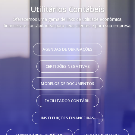
Utilitários Contábeis
Oferecemos uma gama de links de utilidade econômica,
financeira e contábil, ideal para seus clientes e para sua empresa.
AGENDAS DE OBRIGAÇÕES
CERTIDÕES NEGATIVAS
MODELOS DE DOCUMENTOS
FACILITADOR CONTÁBIL
INSTITUIÇÕES FINANCEIRAS