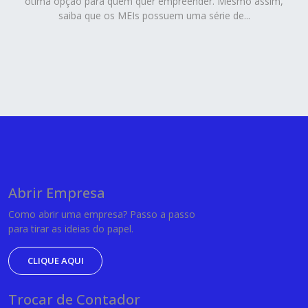
ótima opção para quem quer empreender. Mesmo assim,
saiba que os MEIs possuem uma série de...
Abrir Empresa
Como abrir uma empresa? Passo a passo
para tirar as ideias do papel.
CLIQUE AQUI
Trocar de Contador